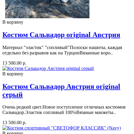
В корзину
Костюм Сальвадор original Австрия
Материал "эластик" "сопливый"Полоски нашиты, каждая
отдельно без разрывов как на ТурцииВязанные воро..
13 500.00 р.
В корзину
Костюм Сальвадор Австрия original
серый
Очень редкий цвет.Новое поступление отличных костюмов
Сальвадор.Эластик сопливый 100℅Вязаные манжеты..
13 500.00 р.
В корзину