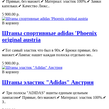
✔ Прямые, без манжет.✔ Материал: эластик 100%.✔ Замки
капельки.✔ Качество Люкс..
5 900.00 р.
В корзину
Штаны спортивные adidas 'Рhoenix
original austria
✔Тот самый эластик что был в 90х.✔ Брюки прямые, без
манжет.✔Лампас нашит каждая полоска отдельно мо..
5 900.00 р.
В корзину
Штаны эластик "Аdidas" Австрия
✔ Три полосы "ADIDAS" вшиты единым цельным
лампасом✔ Прямые, без манжет.✔ Материал: эластик 100%.✔
З..