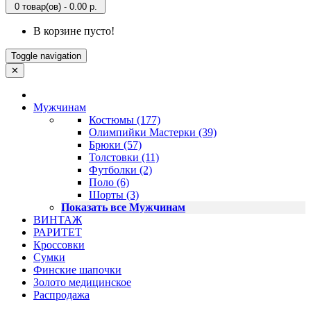
0 товар(ов) - 0.00 р.
В корзине пусто!
Toggle navigation
✕
Мужчинам
Костюмы (177)
Олимпийки Мастерки (39)
Брюки (57)
Толстовки (11)
Футболки (2)
Поло (6)
Шорты (3)
Показать все Мужчинам
ВИНТАЖ
РАРИТЕТ
Кроссовки
Сумки
Финские шапочки
Золото медицинское
Распродажа