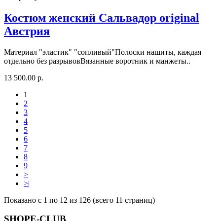
Костюм женский Сальвадор original
Австрия
Материал "эластик" "сопливый"Полоски нашиты, каждая
отдельно без разрывовВязанные воротник и манжеты..
13 500.00 р.
1
2
3
4
5
6
7
8
9
>
>|
Показано с 1 по 12 из 126 (всего 11 страниц)
SHOPE-CLUB