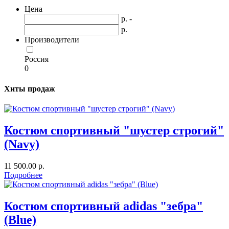
Цена
р. -
р.
Производители
Россия
0
Хиты продаж
Костюм спортивный "шустер строгий"
(Navy)
11 500.00 р.
Подробнее
Костюм спортивный adidas "зебра"
(Blue)