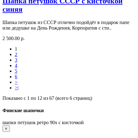
Шапка петушок СССР с кисточкой
синяя
Шапка петушок из СССР отлично подойдёт в подарок папе
или дедушке на День Рождения, Корпоратив с сти..
2 500.00 р.
1
2
3
4
5
6
>
>|
Показано с 1 по 12 из 67 (всего 6 страниц)
Финские шапочки
шапки петушок ретро 90х с кисточкой
×