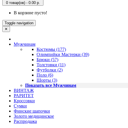
0 товар(ов) - 0.00 р.
В корзине пусто!
Toggle navigation
✕
Мужчинам
Костюмы (177)
Олимпийки Мастерки (39)
Брюки (57)
Толстовки (11)
Футболки (2)
Поло (6)
Шорты (3)
Показать все Мужчинам
ВИНТАЖ
РАРИТЕТ
Кроссовки
Сумки
Финские шапочки
Золото медицинское
Распродажа