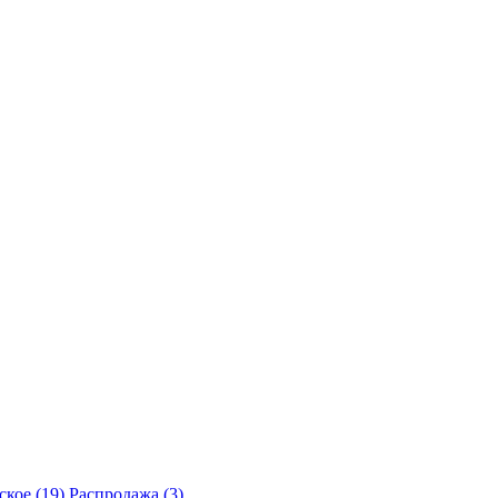
кое (19)
Распродажа (3)