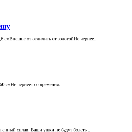
ину
6 смВнешне от отличить от золотойНе чернее..
60 смНе чернеет со временем..
енный сплав. Ваши ушки не будут болеть ..