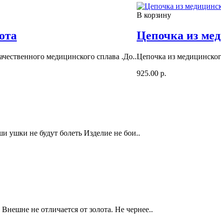
В корзину
ота
Цепочка из мед
ачественного медицинского сплава .До..
Цепочка из медицинского
925.00 р.
и ушки не будут болеть Изделие не бои..
Внешне не отличается от золота. Не чернее..