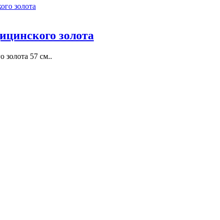
ицинского золота
 золота 57 см..