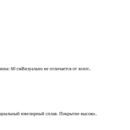
на: 60 смВизуально не отличается от золот..
пециальный ювелирный сплав. Покрытие высоко..