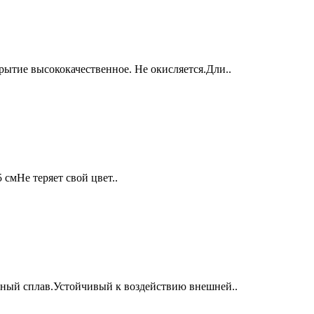
ытие высококачественное. Не окисляется.Дли..
смНе теряет свой цвет..
нный сплав.Устойчивый к воздействию внешней..