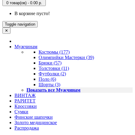
0 товар(ов) - 0.00 р.
В корзине пусто!
Toggle navigation
✕
Мужчинам
Костюмы (177)
Олимпийки Мастерки (39)
Брюки (57)
Толстовки (11)
Футболки (2)
Поло (6)
Шорты (3)
Показать все Мужчинам
ВИНТАЖ
РАРИТЕТ
Кроссовки
Сумки
Финские шапочки
Золото медицинское
Распродажа