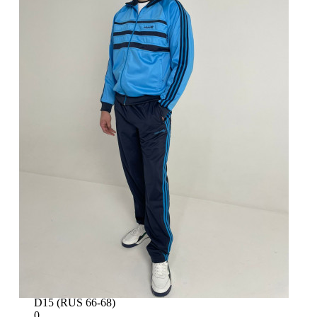
D7 (RUS 50-52)
0
D8 (RUS 52-54)
0
D9 (RUS 54-56)
0
D10 (RUS 56-58)
0
D11 (RUS 58-60)
0
D12 (RUS 60-62)
0
D13 (RUS 62-64)
0
D15 (RUS 66-68)
0