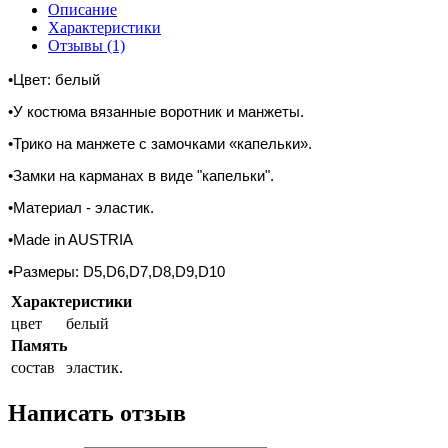
Описание
Характеристики
Отзывы (1)
•Цвет: белый
•У костюма вязанные воротник и манжеты.
•Трико на манжете с замочками «капельки».
•Замки на карманах в виде "капельки".
•Материал - эластик.
•Made in AUSTRIA
•Размеры: D5,D6,D7,D8,D9,D10
Характеристики
цвет
белый
Память
состав
эластик.
Написать отзыв