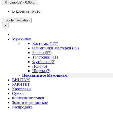
0 товар(ов) - 0.00 р.
В корзине пусто!
Toggle navigation
✕
Мужчинам
Костюмы (177)
Олимпийки Мастерки (39)
Брюки (57)
Толстовки (11)
Футболки (2)
Поло (6)
Шорты (3)
Показать все Мужчинам
ВИНТАЖ
РАРИТЕТ
Кроссовки
Сумки
Финские шапочки
Золото медицинское
Распродажа