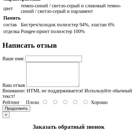
темно-синий / светло-серый и сливовый темно-
цвет
синий / светло-серый и парламент
Память
состав
Бистреч/холодок полиэстер 94%, эластан 6%
отделка
Pongee-принт полиэстер 100%
Написать отзыв
Ваше имя:
Ваш отзыв
Внимание:
HTML не поддерживается! Используйте обычный
текст!
Рейтинг
Плохо
Хорошо
Продолжить
×
Заказать обратный звонок