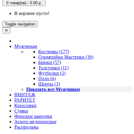
0 товар(ов) - 0.00 р.
В корзине пусто!
Toggle navigation
✕
Мужчинам
Костюмы (177)
Олимпийки Мастерки (39)
Брюки (57)
Толстовки (11)
Футболки (2)
Поло (6)
Шорты (3)
Показать все Мужчинам
ВИНТАЖ
РАРИТЕТ
Кроссовки
Сумки
Финские шапочки
Золото медицинское
Распродажа