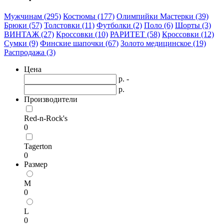
Мужчинам (295)
Костюмы (177)
Олимпийки Мастерки (39)
Брюки (57)
Толстовки (11)
Футболки (2)
Поло (6)
Шорты (3)
ВИНТАЖ (27)
Кроссовки (10)
РАРИТЕТ (58)
Кроссовки (12)
Сумки (9)
Финские шапочки (67)
Золото медицинское (19)
Распродажа (3)
Цена
р. -
р.
Производители
Red-n-Rock's
0
Tagerton
0
Размер
M
0
L
0