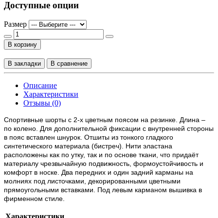
Доступные опции
Размер
В корзину
В закладки
В сравнение
Описание
Характеристики
Отзывы (0)
Спортивные шорты с 2-х цветным поясом на резинке. Длина –
по колено. Для дополнительной фиксации с внутренней стороны
в пояс вставлен шнурок. Отшиты из тонкого гладкого
синтетического материала (бистреч). Нити эластана
расположены как по утку, так и по основе ткани, что придаёт
материалу чрезвычайную подвижность, формоустойчивость и
комфорт в носке. Два передних и один задний карманы на
молниях под листочками, декорированными цветными
прямоугольными вставками. Под левым карманом вышивка в
фирменном стиле.
Характеристики