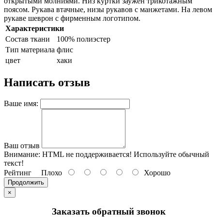
открытыми молниями. Низ куртки заужен трикотажным
поясом. Рукава втачные, низы рукавов с манжетами. На левом
рукаве шеврон с фирменным логотипом.
Характеристики
Состав ткани
100% полиэстер
Тип материала
флис
цвет
хаки
Написать отзыв
Ваше имя:
Ваш отзыв
Внимание:
HTML не поддерживается! Используйте обычный
текст!
Рейтинг
Плохо
Хорошо
Продолжить
×
Заказать обратный звонок