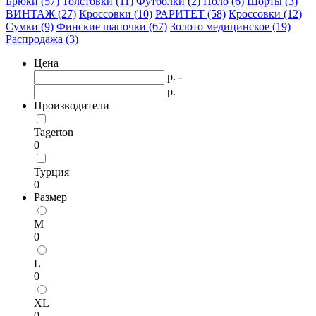
Брюки (57)
Толстовки (11)
Футболки (2)
Поло (6)
Шорты (3)
ВИНТАЖ (27)
Кроссовки (10)
РАРИТЕТ (58)
Кроссовки (12)
Сумки (9)
Финские шапочки (67)
Золото медицинское (19)
Распродажа (3)
Цена
р. -
р.
Производители
Tagerton
0
Турция
0
Размер
M
0
L
0
XL
0