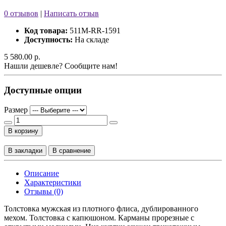
0 отзывов
|
Написать отзыв
Код товара:
511M-RR-1591
Доступность:
На складе
5 580.00 р.
Нашли дешевле? Сообщите нам!
Доступные опции
Размер
В корзину
В закладки
В сравнение
Описание
Характеристики
Отзывы (0)
Толстовка мужская из плотного флиса, дублированного
мехом. Толстовка с капюшоном. Карманы прорезные с