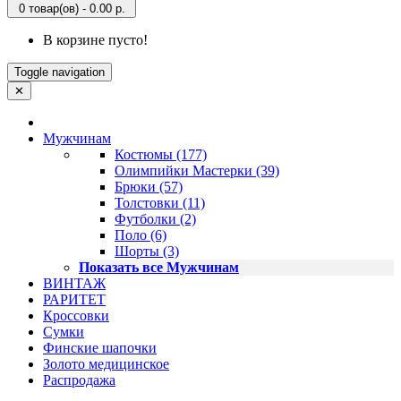
0 товар(ов) - 0.00 р.
В корзине пусто!
Toggle navigation
✕
Мужчинам
Костюмы (177)
Олимпийки Мастерки (39)
Брюки (57)
Толстовки (11)
Футболки (2)
Поло (6)
Шорты (3)
Показать все Мужчинам
ВИНТАЖ
РАРИТЕТ
Кроссовки
Сумки
Финские шапочки
Золото медицинское
Распродажа