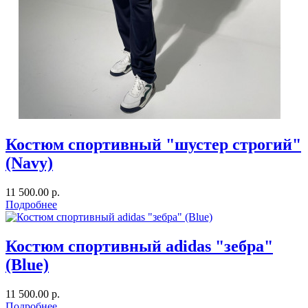
D7 (RUS 50-52)
0
D8 (RUS 52-54)
0
D9 (RUS 54-56)
0
Костюм спортивный "шустер строгий"
(Navy)
11 500.00 р.
Подробнее
Костюм спортивный adidas "зебра"
(Blue)
11 500.00 р.
Подробнее